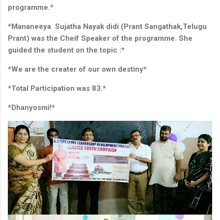
programme.*
*Mananeeya Sujatha Nayak didi (Prant Sangathak,Telugu
Prant) was the Cheif Speaker of the programme. She
guided the student on the topic :*
*We are the creater of our own destiny*
*Total Participation was 83.*
*Dhanyosmi!*