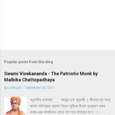
Popular posts from this blog
Swami Vivekananda - The Patriotic Monk by
Malbika Chattopadhaya
By
Unknown
-
September 03, 2017
সন্ন্যাসীর দেশপ্রেম অদ্ভুত এক সন্ন্যাসী । জীবনের মূল সত্য
জানার অভিপ্রায়ে সন্ন্যাস নিয়েও মুক্তির চিন্তা ছেড়েছেন গুরুর
কথায়-গুরু বলেছিলেন তোকে হতে হবে বটগাছের মতো, যার ছায়ায়